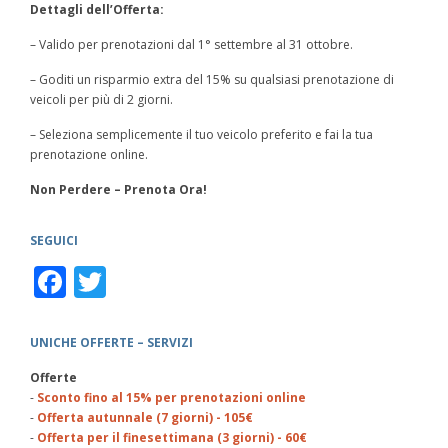
Dettagli dell’Offerta:
– Valido per prenotazioni dal 1° settembre al 31 ottobre.
– Goditi un risparmio extra del 15% su qualsiasi prenotazione di
veicoli per più di 2 giorni.
– Seleziona semplicemente il tuo veicolo preferito e fai la tua
prenotazione online.
Non Perdere – Prenota Ora!
SEGUICI
Facebook
Twitter
UNICHE OFFERTE – SERVIZI
Offerte
-
Sconto fino al 15% per prenotazioni online
-
Offerta autunnale (7 giorni) - 105€
-
Offerta per il finesettimana (3 giorni) - 60€