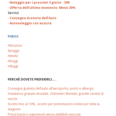
-
Noleggio per i prossimi 3 giorni - 50€
-
Offerta dell’ultimo momento: Meno 20%
Servizi
-
Consegna Gratuita dell’Auto
-
Autonoleggio con autista
PAROS
Attrazioni
Spiagge
Attività
Alloggi
Villaggi
PERCHÈ DOVETE PREFERIRCI…..
Consegna gratuita dell’auto all’aeroporto, porto e albergo.
Assistenza gratuita stradale, chilometri illimitati, grande varietà di
veicoli.
Sconto fino al 15% , sconto per prenotazioni online per tutta la
stagione.
Prezzi bassi e ragionevoli senza addebiti nascosti.