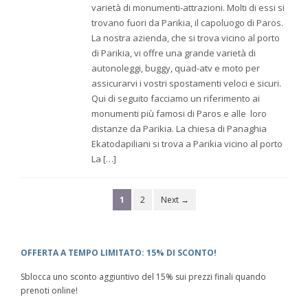
varietà di monumenti-attrazioni. Molti di essi si
trovano fuori da Parikia, il capoluogo di Paros.
La nostra azienda, che si trova vicino al porto
di Parikia, vi offre una grande varietà di
autonoleggi, buggy, quad-atv e moto per
assicurarvi i vostri spostamenti veloci e sicuri.
Qui di seguito facciamo un riferimento ai
monumenti più famosi di Paros e alle loro
distanze da Parikia. La chiesa di Panaghia
Ekatodapiliani si trova a Parikia vicino al porto
La […]
1
2
Next →
OFFERTA A TEMPO LIMITATO: 15% DI SCONTO!
Sblocca uno sconto aggiuntivo del 15% sui prezzi finali quando
prenoti online!